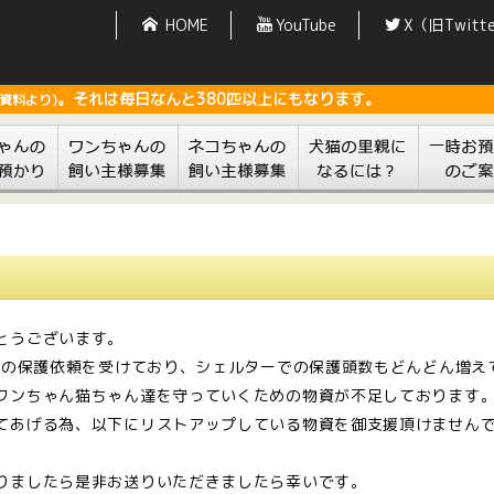
HOME
YouTube
X（旧Twitt
。それは毎日なんと380匹以上にもなります。
資料より)
とうございます。
ゃんの保護依頼を受けており、シェルターでの保護頭数もどんどん増え
ワンちゃん猫ちゃん達を守っていくための物資が不足しております
てあげる為、以下にリストアップしている物資を御支援頂けませんで
りましたら是非お送りいただきましたら幸いです。