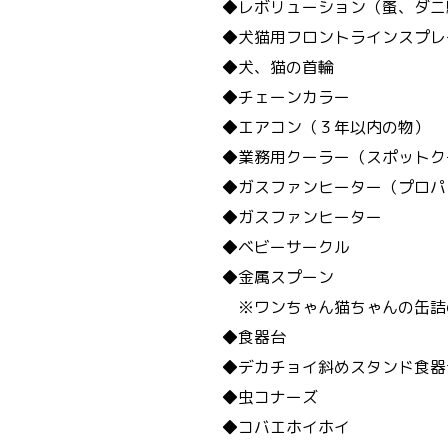
◆レボリューション（蚤、ダニ
◆犬猫用フロントラインスプレ
◆犬、猫の首輪
◆チェーンカラー
◆エアコン（３年以内の物）
◆業務用クーラー（スポットク
◆ガスファンヒーター（プロパ
◆ガスファンヒーター
◆ベビーサークル
◆金属スプーン
※ワンちゃん猫ちゃんの缶詰
◆食器台
◆デカチョイ斜めスタンド食器
◆虫コナーズ
◆コバエホイホイ