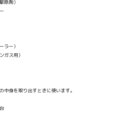
駆除剤）
ー
ーラー）
ンガス用）
の中身を取り出すときに使います。
台