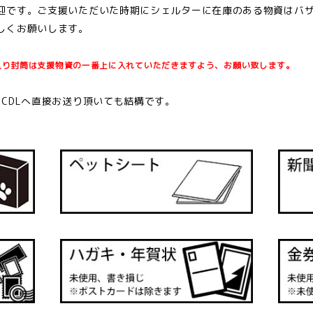
迎です。ご支援いただいた時期にシェルターに在庫のある物資はバ
しくお願いします。
入り封筒は支援物資の一番上に入れていただきますよう、お願い
致します。
CDLへ直接お送り頂いても結構です。