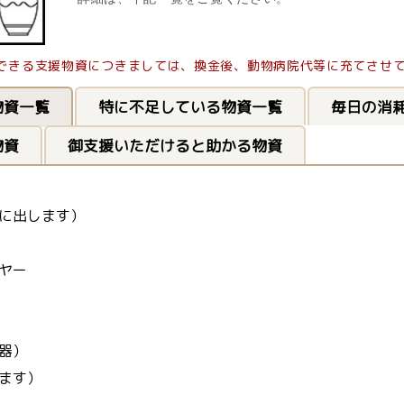
できる支援物資につきましては、換金後、動物病院代等に充てさせ
物資一覧
特に不足している物資一覧
毎日の消
物資
御支援いただけると助かる物資
に出します）
ヤー
器）
ます）