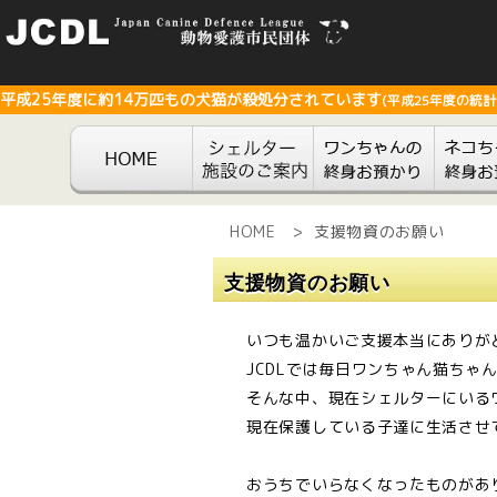
平成25年度に約14万匹もの犬猫が殺処分されています
(平成25年度の統計
HOME
>
支援物資のお願い
支援物資のお願い
いつも温かいご支援本当にありが
JCDLでは毎日ワンちゃん猫ち
そんな中、現在シェルターにいる
現在保護している子達に生活させ
おうちでいらなくなったものがあ