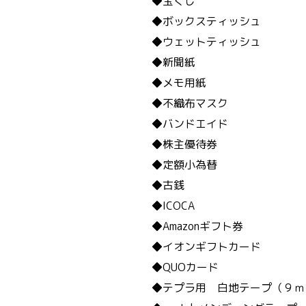
◆宝くじ
◆ボックスティッシュ
◆ウェットティッシュ
◆新聞紙
◆メモ用紙
◆不織布マスク
◆バンドエイド
◆株主優待券
◆定額小為替
◆古銭
◆ICOCA
◆Amazonギフト券
◆イオンギフトカード
◆QUOカード
◆テプラ用 白地テープ（９ｍ